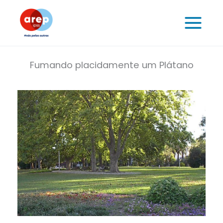
Skip
to
content
Fumando placidamente um Plátano