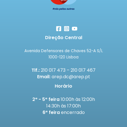
Direção Central
Avenida Defensores de Chaves 52-A S/L
1000-120 Lisboa
Tlf.:
210 017 473 – 210 017 467
Email:
arep.dc@arep.pt
Horário
2ª - 5ª feira
10:00h às 12:00h
14:30h às 17:00h
6ª feira
encerrado