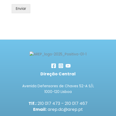
Enviar
Direção Central
Avenida Defensores de Chaves 52-A S/L
1000-120 Lisboa
Tlf.:
210 017 473 – 210 017 467
Email:
arep.dc@arep.pt