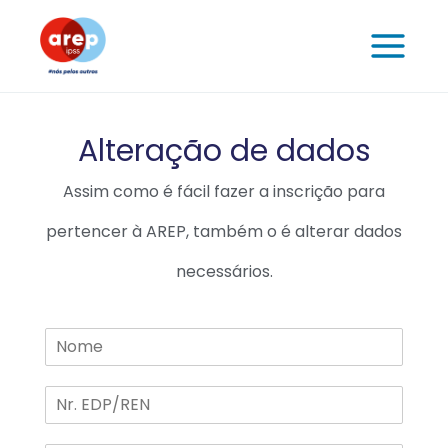
Skip
to
content
Alteração de dados
Assim como é fácil fazer a inscrição para
pertencer à AREP, também o é alterar dados
necessários.