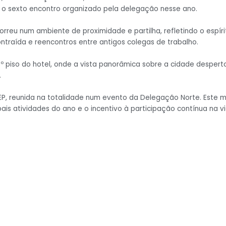
á o sexto encontro organizado pela delegação nesse ano.
rreu num ambiente de proximidade e partilha, refletindo o espír
traída e reencontros entre antigos colegas de trabalho.
º piso do hotel, onde a vista panorâmica sobre a cidade despert
.
P, reunida na totalidade num evento da Delegação Norte. Este m
ais atividades do ano e o incentivo à participação contínua na v