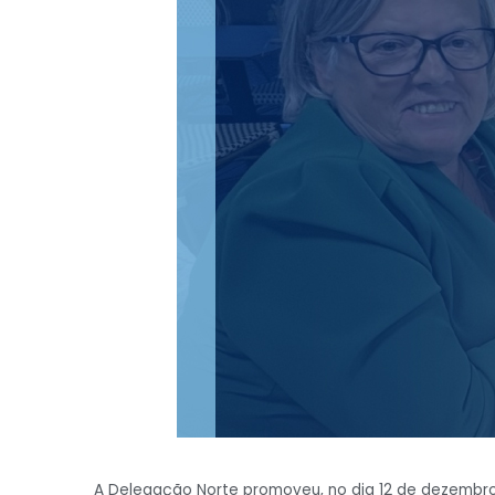
A Delegação Norte promoveu, no dia 12 de dezembro, o