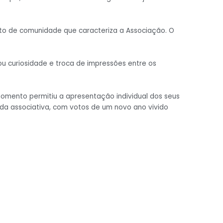
ito de comunidade que caracteriza a Associação. O
ou curiosidade e troca de impressões entre os
omento permitiu a apresentação individual dos seus
ida associativa, com votos de um novo ano vivido