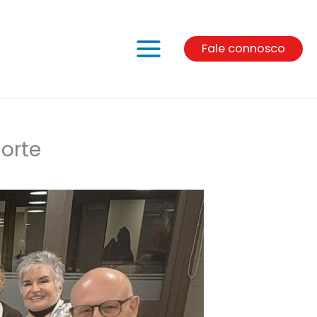
Fale connosco
orte