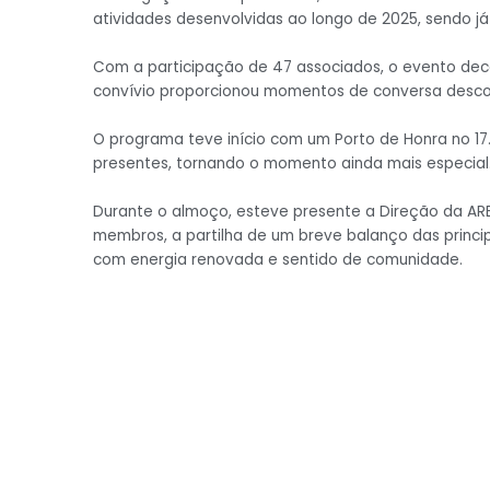
atividades desenvolvidas ao longo de 2025, sendo j
Com a participação de 47 associados, o evento deco
convívio proporcionou momentos de conversa descon
O programa teve início com um Porto de Honra no 17.
presentes, tornando o momento ainda mais especial
Durante o almoço, esteve presente a Direção da ARE
membros, a partilha de um breve balanço das princip
com energia renovada e sentido de comunidade.