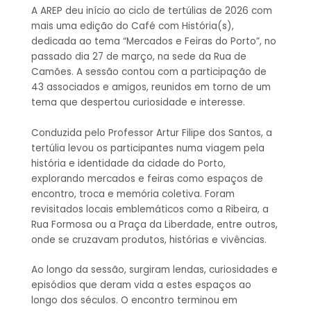
A AREP deu início ao ciclo de tertúlias de 2026 com
mais uma edição do Café com História(s),
dedicada ao tema “Mercados e Feiras do Porto”, no
passado dia 27 de março, na sede da Rua de
Camões. A sessão contou com a participação de
43 associados e amigos, reunidos em torno de um
tema que despertou curiosidade e interesse.
Conduzida pelo Professor Artur Filipe dos Santos, a
tertúlia levou os participantes numa viagem pela
história e identidade da cidade do Porto,
explorando mercados e feiras como espaços de
encontro, troca e memória coletiva. Foram
revisitados locais emblemáticos como a Ribeira, a
Rua Formosa ou a Praça da Liberdade, entre outros,
onde se cruzavam produtos, histórias e vivências.
Ao longo da sessão, surgiram lendas, curiosidades e
episódios que deram vida a estes espaços ao
longo dos séculos. O encontro terminou em