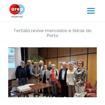
Skip
to
content
Tertúlia revive mercados e feiras do
Porto