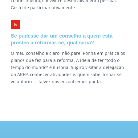
conhecimento, convívio e desenvolvimento pessoal.
Gosto de participar ativamente.
Se pudesse dar um conselho a quem está
prestes a reformar-se, qual seria?
O meu conselho é claro: não pare! Ponha em prática os
planos que fez para a reforma. A ideia de ter “todo o
tempo do mundo” é ilusória. Sugiro visitar a delegação
da AREP, conhecer atividades e, quem sabe, tornar-se
voluntário — talvez nos encontremos por lá.