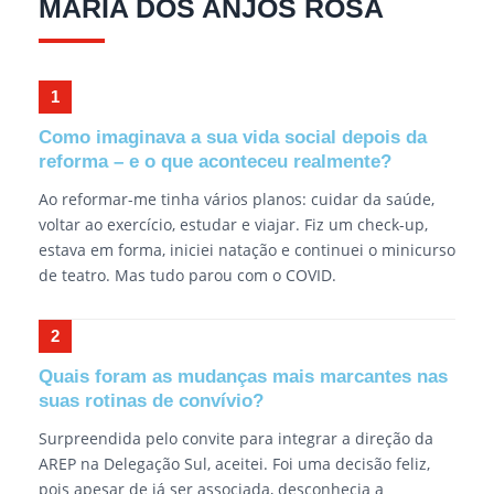
MARIA DOS ANJOS ROSA
Como imaginava a sua vida social depois da
reforma – e o que aconteceu realmente?
Ao reformar-me tinha vários planos: cuidar da saúde,
voltar ao exercício, estudar e viajar. Fiz um check-up,
estava em forma, iniciei natação e continuei o minicurso
de teatro. Mas tudo parou com o COVID.
Quais foram as mudanças mais marcantes nas
suas rotinas de convívio?
Surpreendida pelo convite para integrar a direção da
AREP na Delegação Sul, aceitei. Foi uma decisão feliz,
pois apesar de já ser associada, desconhecia a