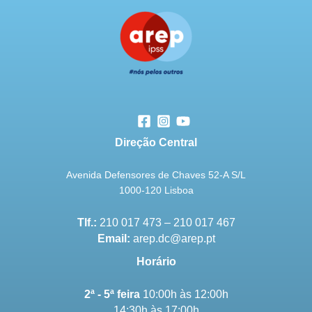
Direção Central
Avenida Defensores de Chaves 52-A S/L
1000-120 Lisboa
Tlf.:
210 017 473 – 210 017 467
Email:
arep.dc@arep.pt
Horário
2ª - 5ª feira
10:00h às 12:00h
14:30h às 17:00h