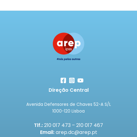
Direção Central
Avenida Defensores de Chaves 52-A S/L
1000-120 Lisboa
Tlf.:
210 017 473 – 210 017 467
Email:
arep.dc@arep.pt